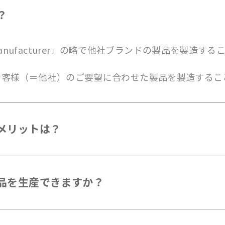
？
ment Manufacturer」の略で他社ブランドの製品を
お客様（＝他社）のご要望に合わせた製品を製造するこ
メリットは？
品を生産できますか？