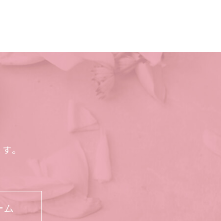
ます。
ーム