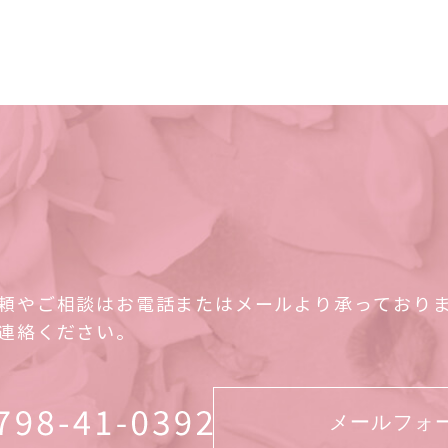
頼やご相談はお電話またはメールより承っており
連絡ください。
メールフォ