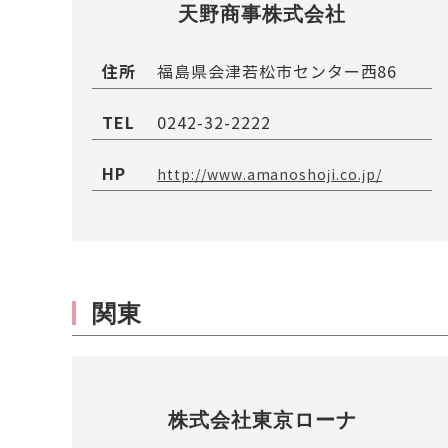
天野商事株式会社
住所
福島県会津若松市センター西86
TEL
0242-32-2222
HP
http://www.amanoshoji.co.jp/
関東
株式会社東京ローナ