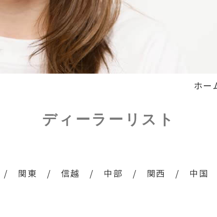
ホー
ディーラーリスト
/
関東
/
信越
/
中部
/
関西
/
中国