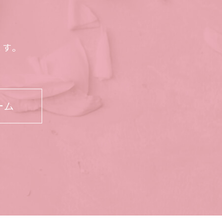
ます。
ーム