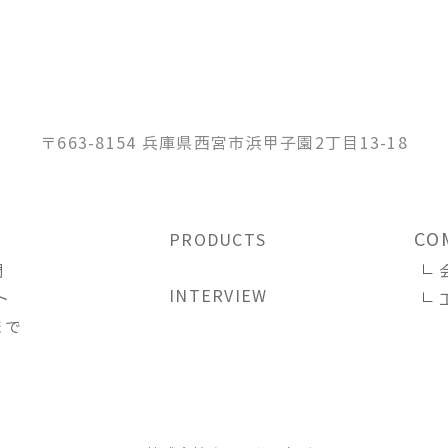
〒663-8154 兵庫県西宮市浜甲子園2丁目13-18
CO
PRODUCTS
問
INTERVIEW
ト
まで