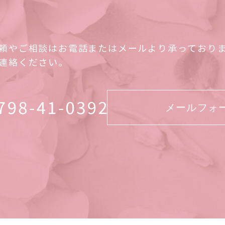
頼やご相談はお電話またはメールより承っており
連絡ください。
メールフォ