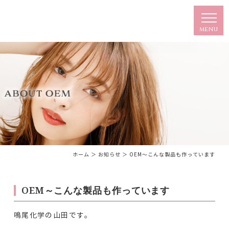
ホーム
＞ お知らせ ＞ OEM～こんな製品も作っています
OEM～こんな製品も作っています
鳴尾化学の山田です。