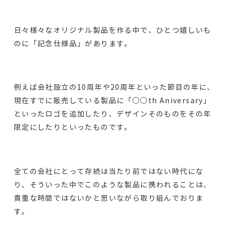
日々様々なオリジナル製品を作る中で、ひとつ嬉しいも
のに「記念仕様品」があります。
例えば会社設立の10周年や20周年といった節目の年に、
現在すでに販売している製品に「○○th Aniversary」
といったロゴを追加したり、デザインそのものをその年
限定にしたりといったものです。
全ての会社にとって存続は当たり前ではない時代にな
り、そういった中でこのような製品に携われることは、
貴重な時間ではないかと思いながら取り組んでおりま
す。