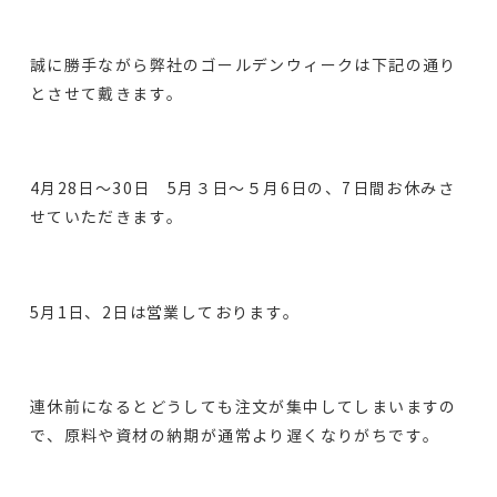
誠に勝手ながら弊社のゴールデンウィークは下記の通り
とさせて戴きます。
4月28日～30日 5月３日～５月6日の、7日間お休みさ
せていただきます。
5月1日、2日は営業しております。
連休前になるとどうしても注文が集中してしまいますの
で、原料や資材の納期が通常より遅くなりがちです。