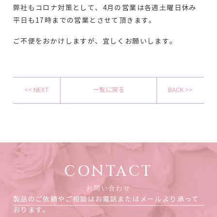
弊社もコロナ対策として、4月の営業は各週土曜日休み
平日も17時までの営業とさせて頂きます。
ご不便をおかけしますが、宜しくお願いします。
<< NEXT
一覧に戻る
BACK >>
CONTACT
お問い合わせ
製品のご依頼やご相談はお電話またはメールより承って
おります。