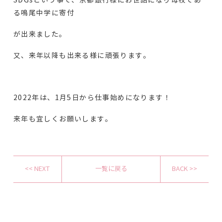
SDGsという事で、京都銀行様にお世話になり母校であ
る鳴尾中学に寄付
が出来ました。
又、来年以降も出来る様に頑張ります。
2022年は、1月5日から仕事始めになります！
来年も宜しくお願いします。
<< NEXT
一覧に戻る
BACK >>