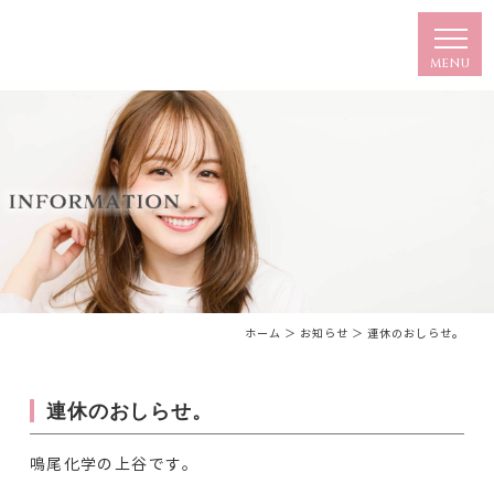
ホーム
＞ お知らせ ＞ 連休のおしらせ。
連休のおしらせ。
鳴尾化学の上谷です。