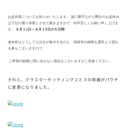
お盆休業についてお知らせいたします。 誠に勝手ながら弊社のお盆休み
は下記の通り休業とさせて戴きますので、何卒宜しくお願い申し上げま
す。
８月１1日～８月１5日の５日間
連休前はどうしても注文が集中するのと、資材等の納期も通常より遅れ
る事もございますので、
ご希望の納期に間に合わない場合もございますがご容赦ください。
それと、クラスターセッティング２と３の容器がパウチ
に変更になりました。