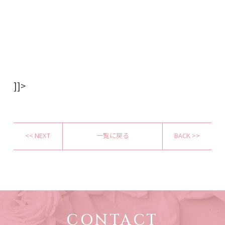
]]>
<< NEXT
一覧に戻る
BACK >>
CONTACT