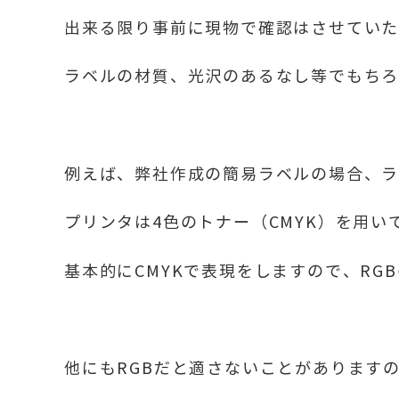
出来る限り事前に現物で確認はさせてい
ラベルの材質、光沢のあるなし等でもち
例えば、弊社作成の簡易ラベルの場合、
プリンタは4色のトナー（CMYK）を用い
基本的にCMYKで表現をしますので、R
他にもRGBだと適さないことがあります