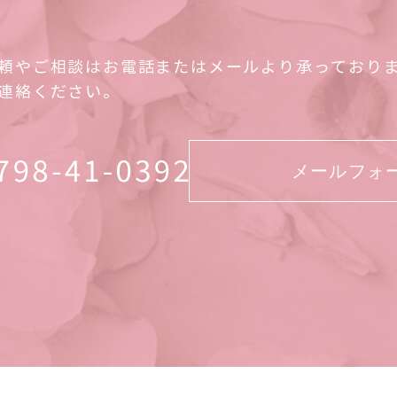
頼やご相談はお電話またはメールより承っており
連絡ください。
メールフォ