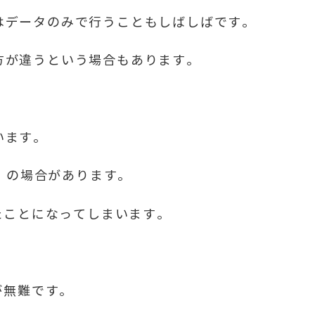
はデータのみで行うこともしばしばです。
方が違うという場合もあります。
います。
）の場合があります。
たことになってしまいます。
が無難です。