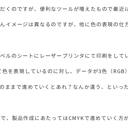
ただくのですが、便利なツールが増えたもので最近
ろんイメージは異なるのですが、他に色の表現の仕
ラベルのシートにレーザープリンタにて印刷をして
て色を表現しているのに対し、データが3色（RGB
GBのままで進めていくとあれ？なんか違う、といっ
ので、製品作成にあたってはCMYKで進めていく方