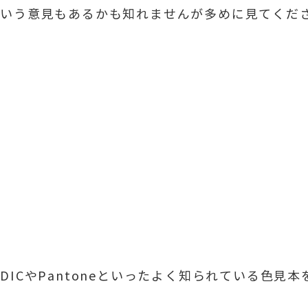
という意見もあるかも知れませんが多めに見てくだ
ICやPantoneといったよく知られている色見