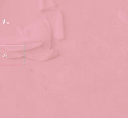
ます。
ーム