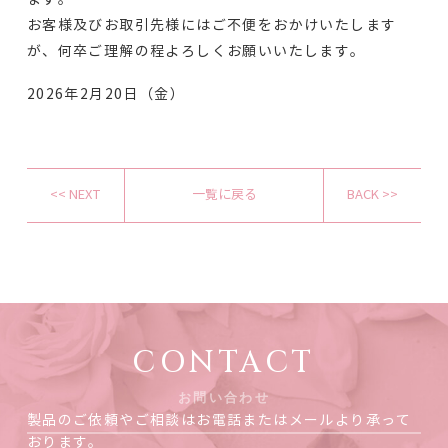
お客様及びお取引先様にはご不便をおかけいたします
が、何卒ご理解の程よろしくお願いいたします。
2026年2月20日（金）
<< NEXT
一覧に戻る
BACK >>
CONTACT
お問い合わせ
製品のご依頼やご相談はお電話またはメールより承って
おります。