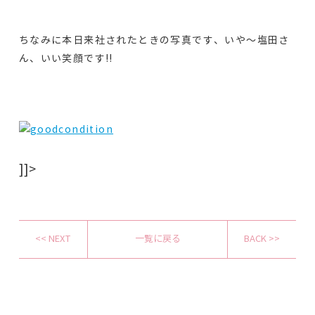
ちなみに本日来社されたときの写真です、いや～塩田さ
ん、いい笑顔です!!
]]>
<< NEXT
一覧に戻る
BACK >>