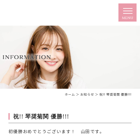
ホーム
＞ お知らせ ＞ 祝!! 琴奨菊関 優勝!!!
祝!! 琴奨菊関 優勝!!!
初優勝おめでとうございます！ 山田です。