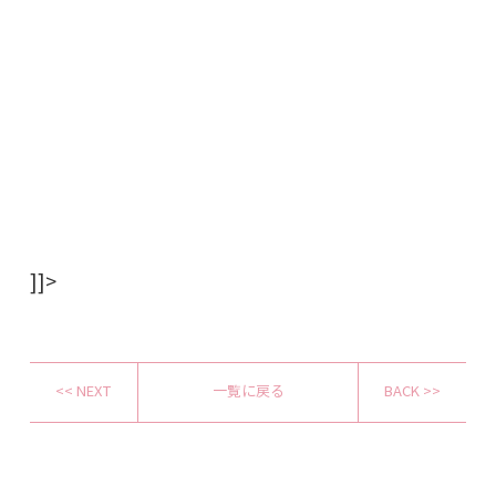
]]>
<< NEXT
一覧に戻る
BACK >>