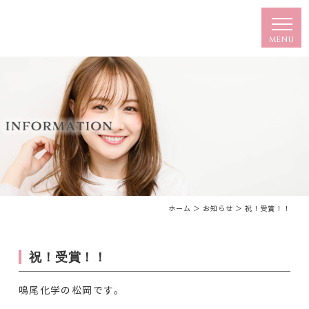
ホーム
＞ お知らせ ＞ 祝！受賞！！
祝！受賞！！
鳴尾化学の松岡です。