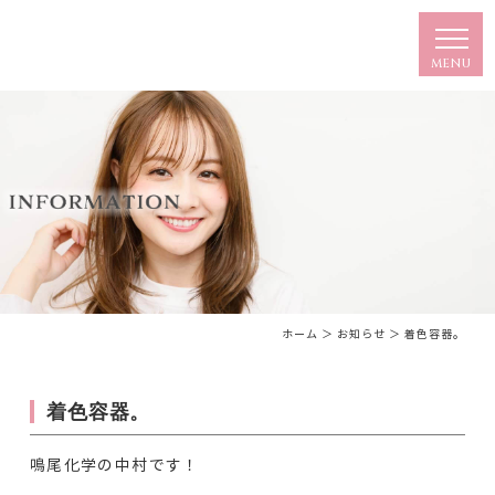
ホーム
＞ お知らせ ＞ 着色容器。
着色容器。
鳴尾化学の中村です！