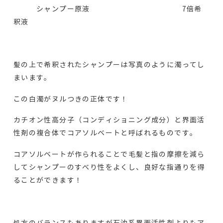
シャンプー原液 7倍希
釈液
髪の上で希釈されたシャンプーは写真のように濁ってし
まいます。
この白濁がヌルつきの正体です！
カチオン性高分子（コンディショニング成分）と界面活
性剤の複合体でコアソルベートと呼ばれるものです。
コアソルベートが作られることで毛髪と指の摩擦を減ら
してシャンプーのすべり性をよくし、良好な指通りを得
ることができます！