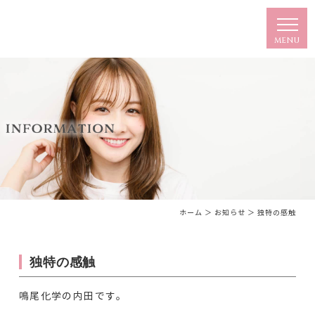
ホーム
＞ お知らせ ＞ 独特の感触
独特の感触
鳴尾化学の内田です。