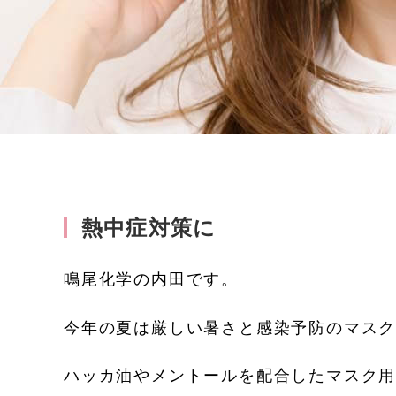
熱中症対策に
鳴尾化学の内田です。
今年の夏は厳しい暑さと感染予防のマス
ハッカ油やメントールを配合したマスク