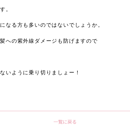
ます。
けになる方も多いのではないでしょうか。
に髪への紫外線ダメージも防げますので
しないように乗り切りましょー！
一覧に戻る