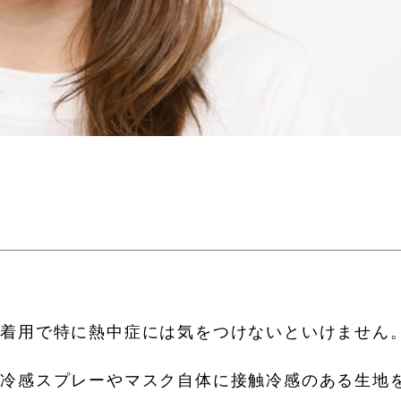
ク着用で特に熱中症には気をつけないといけません
用冷感スプレーやマスク自体に接触冷感のある生地