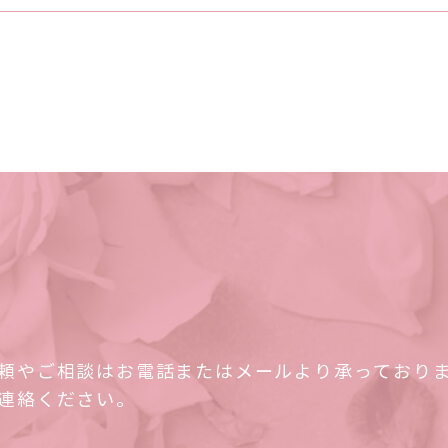
頼やご相談はお電話またはメールより承っており
連絡ください。