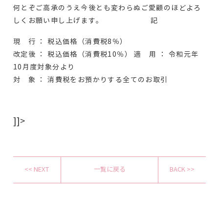
何とぞご高承のうえ今後とも変わらぬご愛顧のほどよろ
しくお願い申し上げます。 記
現 行 ： 税込価格（消費税8％）
改定後 ： 税込価格（消費税10％） 適 用 ： 令和元年
10月度対象分より
対 象 ： 消費税をお預かりする全てのお取引
]]>
<< NEXT
一覧に戻る
BACK >>