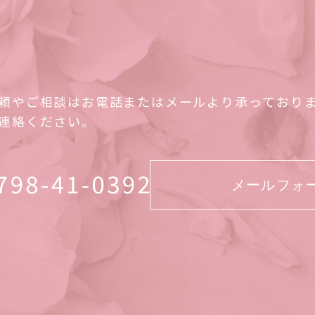
頼やご相談はお電話またはメールより承っており
連絡ください。
メールフォ