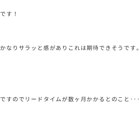
いです！
、かなりサラッと感がありこれは期待できそうです
ですのでリードタイムが数ヶ月かかるとのこと･･
で