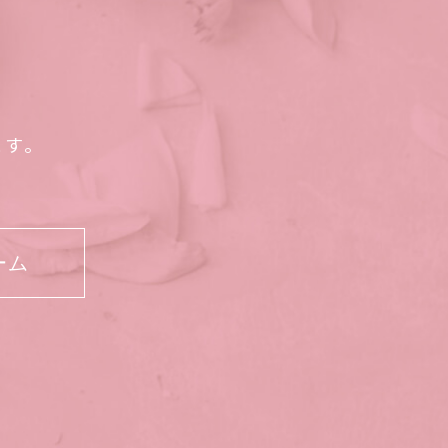
ます。
ーム