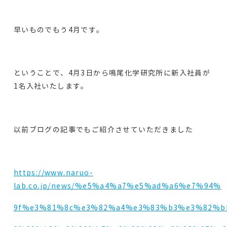
早いものでもう4月です。
ということで、4月3日から鳴尾化学研究所に新入社員が
1名入社いたします。
以前ブログの記事でもご紹介させていただきました
https://www.naruo-
lab.co.jp/news/%e5%a4%a7%e5%ad%a6%e7%94%
9f%e3%81%8c%e3%82%a4%e3%83%b3%e3%82%b