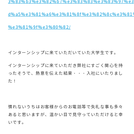
3%83%b3%e3%82%b7%e3%83%83%e3%83%97%e
d%a5%e3%81%a6%e3%81%8f%e3%82%8c%e3%81
%e3%81%9f%e3%80%82/
インターンシップに来ていただいていた大学生です。
インターンシップに来ていただき弊社にすごく関心を持
ったそうで、熱意を伝えた結果・・・入社にいたりまし
た！
慣れないうちはお客様からのお電話等で失礼な事も多々
あると思いますが、温かい目で見守っていただけると幸
いです。