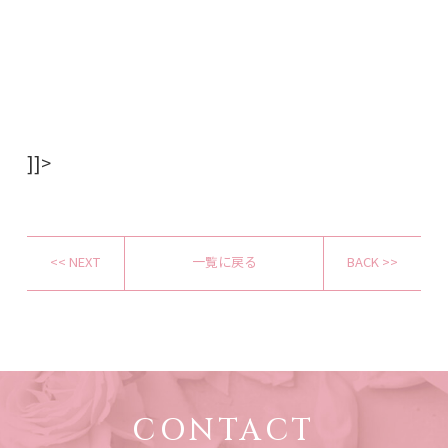
]]>
<< NEXT
一覧に戻る
BACK >>
CONTACT