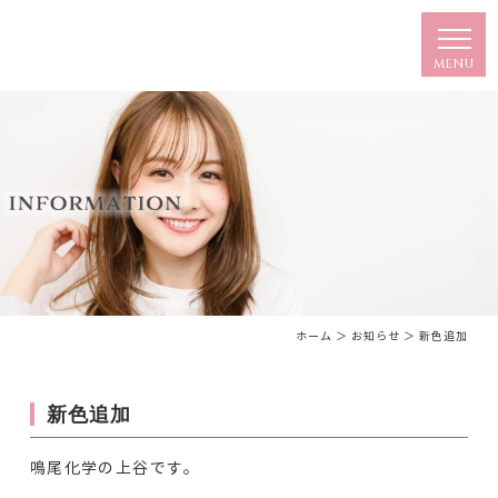
ホーム
＞ お知らせ ＞ 新色追加
新色追加
鳴尾化学の上谷です。