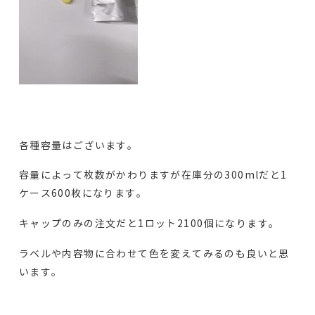
各種容量はございます。
容量によって枚数がかわりますが在庫分の
300ml
だと
1
ケース
600
枚になります。
キャップのみの注文だと
1
ロット
2100
個になります。
ラベルや内容物に合わせて色を変えてみるのも良いと思
います。