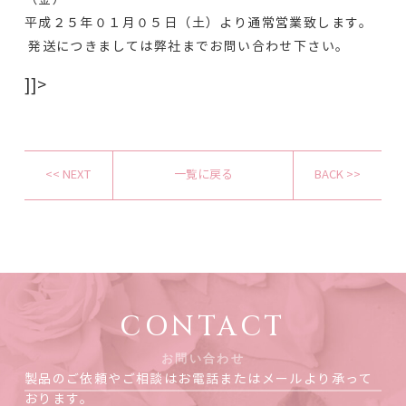
平成２５年０１月０５日（土）より通常営業致します。
発送につきましては弊社までお問い合わせ下さい。
]]>
<< NEXT
一覧に戻る
BACK >>
CONTACT
お問い合わせ
製品のご依頼やご相談はお電話またはメールより承って
おります。