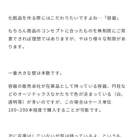
化粧品を作る際にはこだわりたいですよね…「容器」
もちろん商品のコンセプトに合ったものを無制限にご用
意できれば理想ではありますが、やはり様々な制限があ
ります。
一番大きな壁は本数です。
容器の販売会社が在庫品として持っている容器、円柱な
どのオーソドックスなかたちで色が決まっている（白、
透明等）が多いのですが、この場合はケース単位
100~200本程度で購入することが可能です。
次に在庫はしていないが型は持っているよ、というも