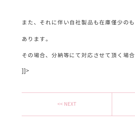
また、それに伴い自社製品も在庫僅少の
あります。
その場合、分納等にて対応させて頂く場
]]>
<< NEXT