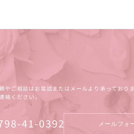
頼やご相談はお電話またはメールより承っており
連絡ください。
メールフォ