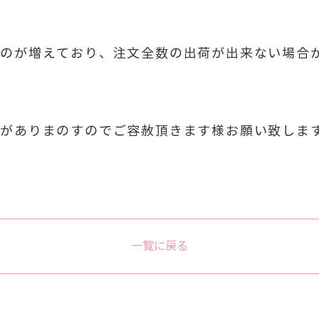
ものが増えており、注文全数の出荷が出来ない場合
合がありまのすのでご容赦頂きます様お願い致しま
一覧に戻る