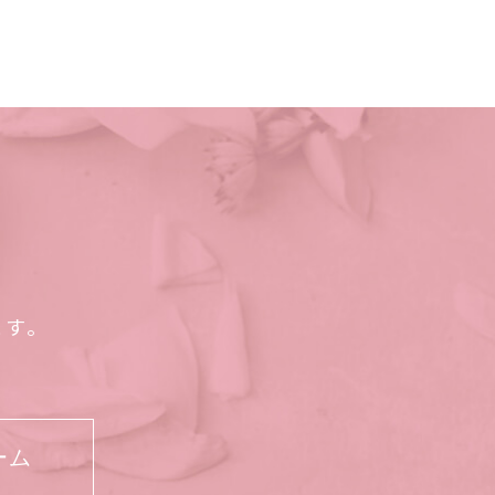
ます。
ーム