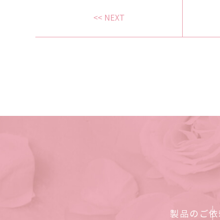
<< NEXT
製品のご依