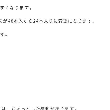
やすくなります。
スが48本入から24本入りに変更になります。
ます。
には、ちょっとした感動があります。