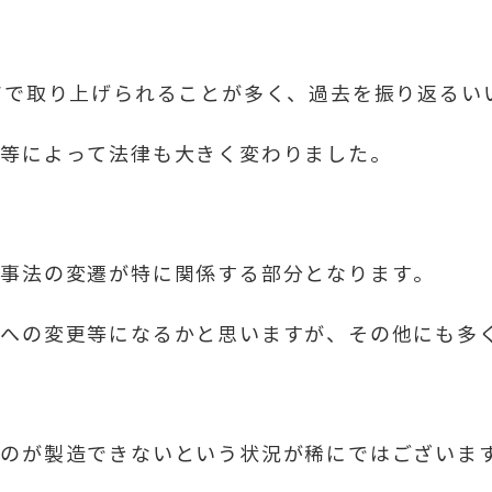
アで取り上げられることが多く、過去を振り返るい
罪等によって法律も大きく変わりました。
薬事法の変遷が特に関係する部分となります。
示への変更等になるかと思いますが、その他にも多
ものが製造できないという状況が稀にではございま