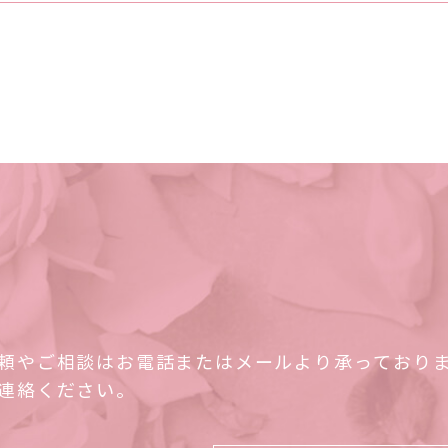
頼やご相談はお電話またはメールより承っており
連絡ください。