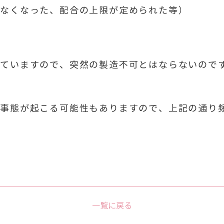
れなくなった、配合の上限が定められた等）
れていますので、突然の製造不可とはならないので
の事態が起こる可能性もありますので、上記の通り
一覧に戻る