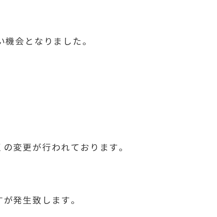
い機会となりました。
くの変更が行われております。
すが発生致します。