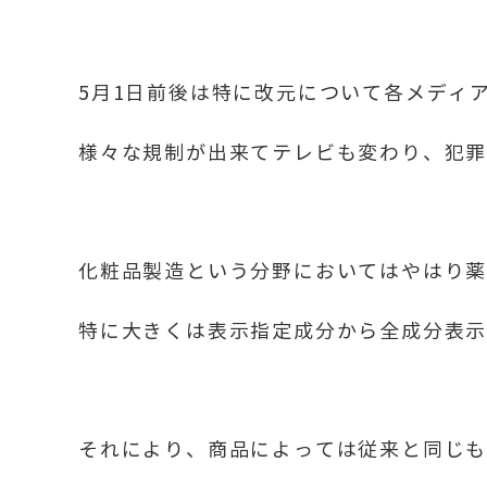
5月1日前後は特に改元について各メディ
様々な規制が出来てテレビも変わり、犯
化粧品製造という分野においてはやはり
特に大きくは表示指定成分から全成分表
それにより、商品によっては従来と同じ