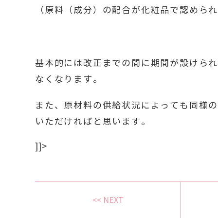
（原料（成分）の配合が化粧品で認めら
基本的には改正までの間に期間が設けら
なくなります。
また、原材料の供給状況によっても同様
いただければと思います。
]]>
<< NEXT