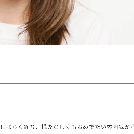
りしばらく経ち、慌ただしくもおめでたい雰囲気か