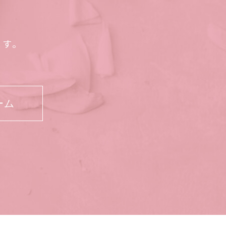
ます。
ーム