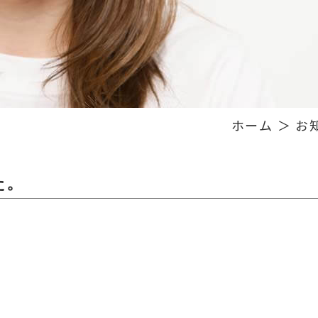
ホーム
＞ お
た。