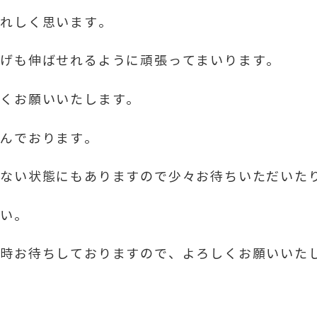
うれしく思います。
上げも伸ばせれるように頑張ってまいります。
しくお願いいたします。
込んでおります。
きない状態にもありますので少々お待ちいただいた
さい。
随時お待ちしておりますので、よろしくお願いいた