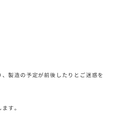
り、製造の予定が前後したりとご迷惑を
します。