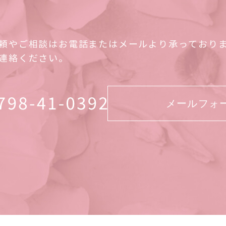
頼やご相談はお電話またはメールより承っており
連絡ください。
メールフォ