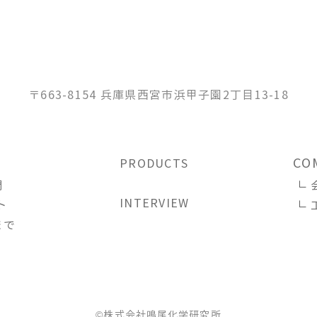
〒663-8154 兵庫県西宮市浜甲子園2丁目13-18
CO
PRODUCTS
問
INTERVIEW
ト
まで
©株式会社鳴尾化学研究所