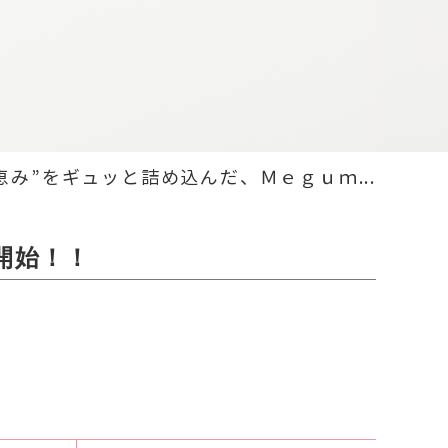
恵み”をギュッと詰め込んだ、Ｍｅｇｕｍ...
開始！！