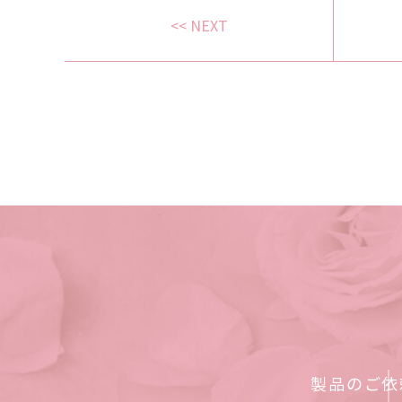
<< NEXT
製品のご依