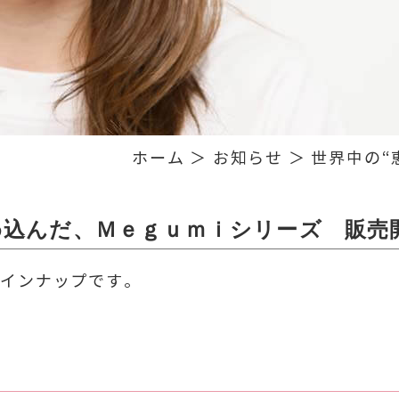
ホーム
＞ お知らせ ＞ 世界中の“
め込んだ、Ｍｅｇｕｍｉシリーズ 販売
ラインナップです。