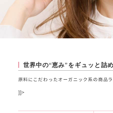
世界中の“恵み”をギュッと詰
原料にこだわったオーガニック系の商品
]]>