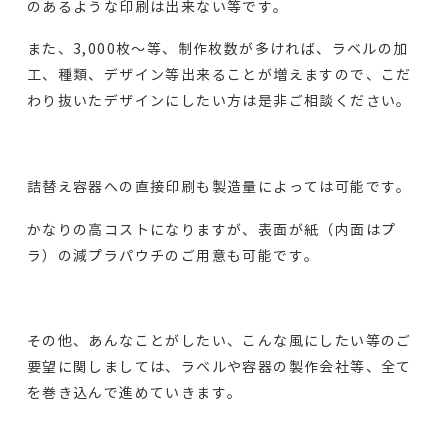
のあるような印刷は出来ない等です。
また、3,000枚～等、制作枚数が多ければ、ラベルの加
工、種類、デザイン等出来ることが増えますので、こだ
わり抜いたデザインにしたい方は是非ご相談ください。
詰替え容器への直接印刷も製造量によっては可能です。
かなりの高コストになりますが、表面が紙（内面はプ
ラ）の減プラパウチのご用意も可能です。
その他、あんなことがしたい、こんな風にしたい等のご
要望に関しましては、ラベルや容器の製作会社等、全て
を巻き込んで進めていきます。