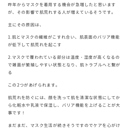
昨年からマスクを着用する機会が急増したと思います
が、その影響で肌荒れする人が増えているそうです。
主にその原因は、
1.肌とマスクの繊維がこすれ合い、肌表面のバリア機能
が低下して肌荒れを起こす
2.マスクで覆われている部分は温度・湿度が高くなるの
で雑菌が繁殖しやすい状態となり、肌トラブルへと繋が
る
この2つがあげられます。
肌荒れを防ぐには、顔を洗って肌を清潔な状態にしてか
ら化粧水や乳液で保湿し、バリア機能を上げることが大
事です！
まだまだ、マスク生活が続きそうですのでケアを心がけ