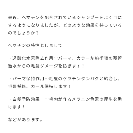
最近、ヘマチンを配合されているシャンプーをよく目に
するようになりましたが、どのような効果を持っている
のでしょうか？
ヘマチンの特性としまして
・過酸化水素除去作用…パーマ、カラー剤施術後の残留
過水からの毛髪ダメージを防ぎます！
・パーマ保持作用…毛髪のケラチンタンパクと結合し、
毛髪補修、カール保持します！
・白髪予防効果 …毛包が作るメラニン色素の産生を助
けます！
などがあります。