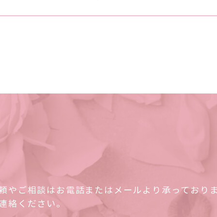
頼やご相談はお電話またはメールより承っており
連絡ください。