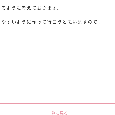
きるように考えております。
しやすいように作って行こうと思いますので、
。
一覧に戻る