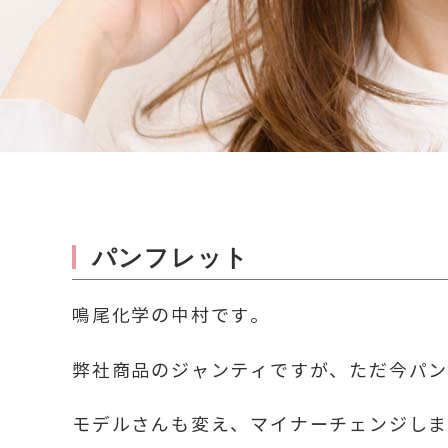
パンフレット
鳴尾化学の中村です。
弊社商品のジャンティですが、ただ今パ
モデルさんも変え、マイナーチェンジし