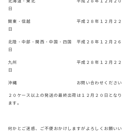
北海道・東北 平成２８年１２月２０
日
関東・信越 平成２８年１２月２２
日
北陸・中部・関西・中国・四国 平成２８年１２月２６
日
九州 平成２８年１２月２２
日
沖縄 お問い合わせください
２０ケース以上の発送の最終出荷は１２月２０日となり
ます。
何かとご迷惑、ご不便おかけしますがよろしくお願いい