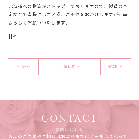
北海道への物流がストップしておりますので、製造の予
定などで皆様にはご迷惑、ご不便をおかけしますが何卒
よろしくお願いいたします。
]]>
<< NEXT
一覧に戻る
BACK >>
CONTACT
お問い合わせ
製品のご依頼やご相談はお電話またはメールより承って