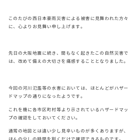
このたびの西日本豪雨災害による被害に見舞われた方々
に、心よりお見舞い申し上げます。
先日の大阪地震に続き、間もなく起きたこの自然災害で
は、改めて備えの大切さを痛感することとなりました。
今回の河川氾濫等の水害においては、ほとんどがハザー
ドマップの通りになったようです。
これを機に各市区町村等より示されているハザードマッ
プの確認をしておいてください。
通常の地図とは違い少し見辛いものが多くありますが、
ほんの少しの時間を割くだけで確認できるものです。