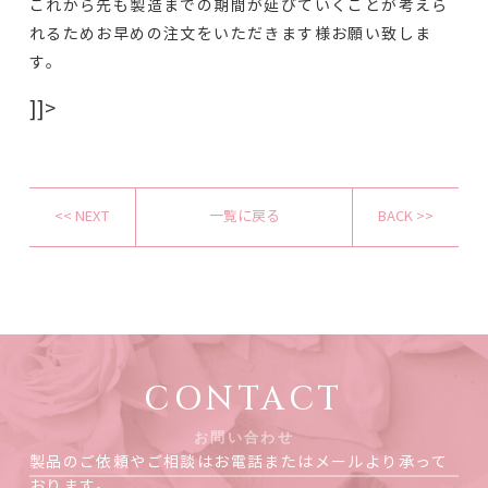
これから先も製造までの期間が延びていくことが考えら
れるためお早めの注文をいただきます様お願い致しま
す。
]]>
<< NEXT
一覧に戻る
BACK >>
CONTACT
お問い合わせ
製品のご依頼やご相談はお電話またはメールより承って
おります。